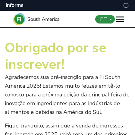
PT
Obrigado por se
inscrever!
Agradecemos sua pré-inscrição para a Fi South
America 2025! Estamos muito felizes em tê-lo
conosco para a próxima edição da principal feira de
inovação em ingredientes para as indústrias de
alimentos e bebidas na América do Sul.
Fique tranquilo, assim que a venda de ingressos
for liberada em 2025, você será um dos primeiros