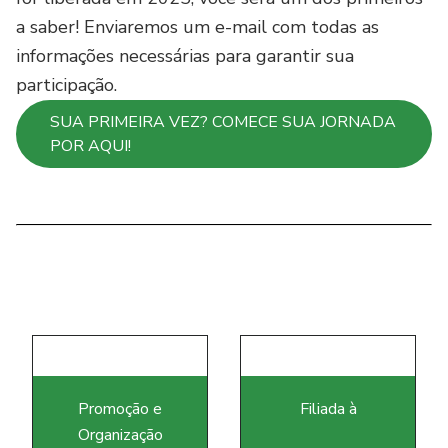
a saber! Enviaremos um e-mail com todas as
informações necessárias para garantir sua
participação.
SUA PRIMEIRA VEZ? COMECE SUA JORNADA
POR AQUI!
i
Promoção e
Filiada à
Organização