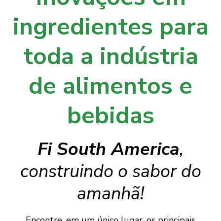
ingredientes para
toda a indústria
de alimentos e
bebidas
Fi South America
,
construindo o sabor do
amanhã!
Encontre, em um único lugar, os principais