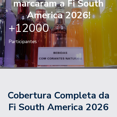
marcaram a Fi South
America 2026!
+
12000
Participantes
Cobertura Completa da
Fi South America 2026