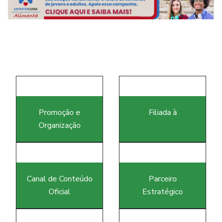
i
Promoção e
Filiada à
Organização
Canal de Conteúdo
Parceiro
Oficial
Estratégico