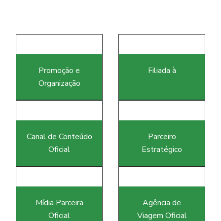
i
Promoção e
Filiada à
Organização
Canal de Conteúdo
Parceiro
Oficial
Estratégico
Mídia Parceira
Agência de
Oficial
Viagem Oficial