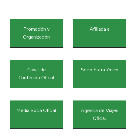
Promoción y
Afiliada a
Organización
Canal de
Socio Estratégico
Contenido Oficial
Media Socia Oficial
Agencia de Viajes
Oficial