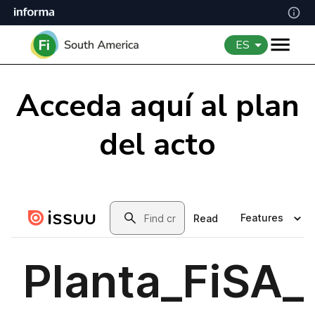
ES
Acceda aquí al plan
del acto