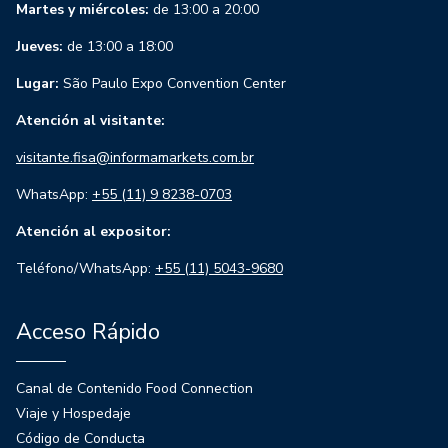
Martes y miércoles:
de 13:00 a 20:00
Jueves:
de 13:00 a 18:00
Lugar:
São Paulo Expo Convention Center
Atención al visitante:
visitante.fisa@informamarkets.com.br
WhatsApp:
+55 (11) 9 8238-0703
Atención al expositor:
Teléfono/WhatsApp:
+55 (11) 5043-9680
Acceso Rápido
Canal de Contenido Food Connection
Viaje y Hospedaje
Código de Conducta