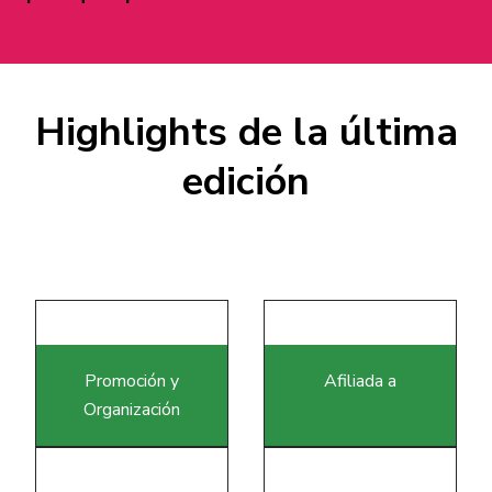
Highlights de la última
edición
e
Promoción y
Afiliada a
Organización