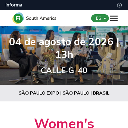
ES
04 de agosto de 2026 |
13h
CALLE G-40
SÃO PAULO EXPO | SÃO PAULO | BRASIL
Women's