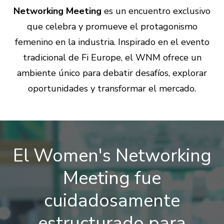
Networking Meeting
es un encuentro exclusivo
que celebra y promueve el protagonismo
femenino en la industria. Inspirado en el evento
tradicional de Fi Europe, el WNM ofrece un
ambiente único para debatir desafíos, explorar
oportunidades y transformar el mercado.
El Women's Networking
Meeting fue
cuidadosamente
estructurado para